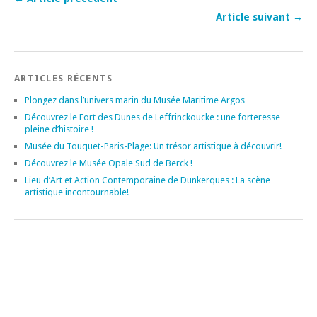
Article suivant →
ARTICLES RÉCENTS
Plongez dans l’univers marin du Musée Maritime Argos
Découvrez le Fort des Dunes de Leffrinckoucke : une forteresse
pleine d’histoire !
Musée du Touquet-Paris-Plage: Un trésor artistique à découvrir!
Découvrez le Musée Opale Sud de Berck !
Lieu d’Art et Action Contemporaine de Dunkerques : La scène
artistique incontournable!