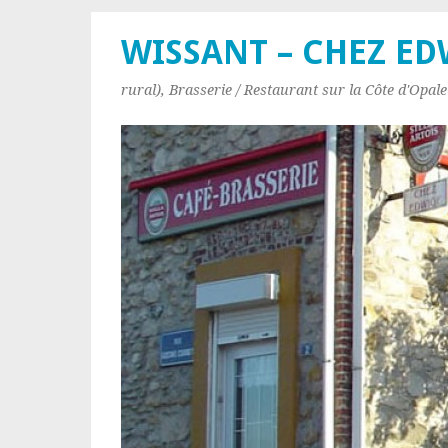
WISSANT – CHEZ E
rural), Brasserie / Restaurant sur la Côte d'Opal